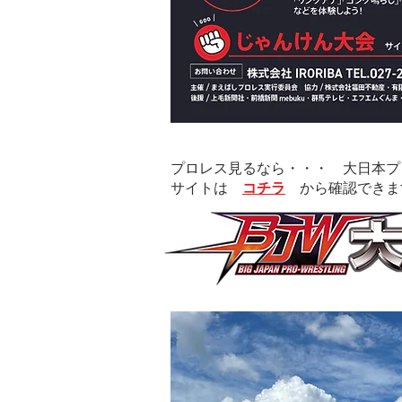
プロレス見るなら・・・ 大日本プ
​サイトは
コチラ
から確認できま